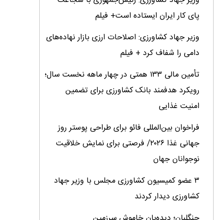
وزیر جهاد کشاورزی: رئیس‌جمهوری با شجاعت
پای کار ایران ایستاده است+ فیلم
وزیر جهاد کشاورزی: اصلاحات ارزی بازار نهاده‌های
دامی را شفاف کرد + فیلم
تأمین مالی ۱۳۳ همتی در چهار ماهه نخست سال؛
رویکرد هدفمند بانک کشاورزی برای تضمین
امنیت غذایی
فراخوان بین‌المللی فائو برای طراحی پوستر روز
جهانی غذا ۲۰۲۶/ فرصتی برای نمایش خلاقیت
نوجوانان جهان
۳ عضو کمیسیون کشاورزی مجلس با وزیر جهاد
کشاورزی دیدار کردند
جنگلبان؛ دیده‌بان خاموش سرزمین