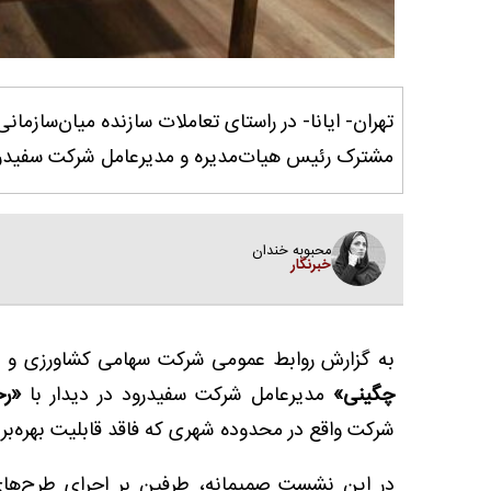
تهران- ایانا- در راستای تعاملات سازنده میان‌سازما
مشترک رئیس هیات‌مدیره و مدیرعامل شرکت سفیدرود ب
محبوبه خندان
خبرنگار
به گزارش روابط عمومی شرکت سهامی کشاورزی و دامپروری سف
چگینی»
مدیرعامل شرکت سفیدرود در دیدار با
«رح
شرکت واقع در محدوده شهری که فاقد قابلیت بهره‌برد
در این نشست صمیمانه، طرفین بر اجرای طرح‌های 