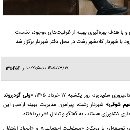
نی و با هدف بهره‌گیری بهینه از ظرفیت‌های موجود، نشست
ا شهردار کلانشهر رشت در محل دفتر شهردار برگزار شد.
۱۴۰۵/۰۳/۱۷ ۲۰:۵۰:۰۰
کدخبر: 135454
یدرود؛ روز یکشنبه ۱۷ خرداد ۱۴۰۵،
«ولی گودرزوند
یم شوقی»
شهردار رشت، پیرامون مدیریت بهینه اراضی این
اری کشاورزی هستند، به گفتگو و تبادل نظر پرداختند.
توسعه‌ای با رویکرد «مسئولیت اجتماعی» و «ایجاد اشتغال