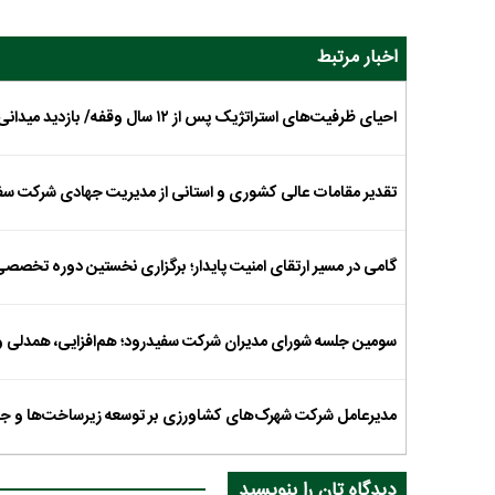
اخبار مرتبط
احیای ظرفیت‌های استراتژیک پس از ۱۲ سال وقفه/ بازدید میدانی نماینده ویژه شرکت سفیدرود از فرآیند تولید تخم نوغان در تربت‌حیدریه
تقدیر مقامات عالی کشوری و استانی از مدیریت جهادی شرکت سفید
گامی در مسیر ارتقای امنیت پایدار؛ برگزاری نخستین دوره تخ
سومین جلسه شورای مدیران شرکت سفیدرود؛ هم‌افزایی، همدلی و
مدیرعامل شرکت شهرک‌های کشاورزی بر توسعه زیرساخت‌ها و جذب
دیدگاه تان را بنویسید