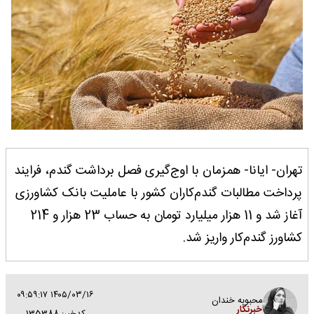
تهران- ایانا- همزمان با اوج‌گیری فصل برداشت گندم، فرایند
پرداخت مطالبات گندم‌کاران کشور با عاملیت بانک کشاورزی
آغاز شد و 11 هزار میلیارد تومان به حساب 23 هزار و 214
کشاورز گندم‌کار واریز شد.
۱۴۰۵/۰۳/۱۶ ۰۹:۵۹:۱۷
محبوبه خندان
خبرنگار