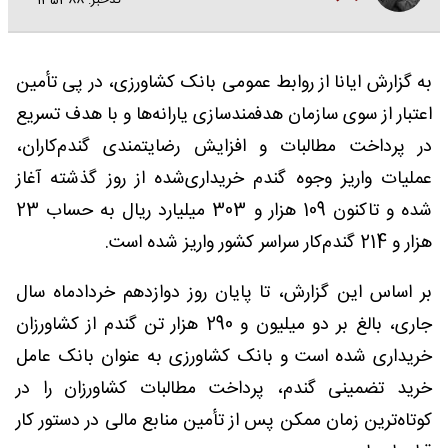
کدخبر: 135388
به گزارش ایانا از روابط عمومی بانک کشاورزی، در پی تأمین
اعتبار از سوی سازمان هدفمندسازی یارانه‌ها و با هدف تسریع
در پرداخت مطالبات و افزایش رضایتمندی گندم‌کاران،
عملیات واریز وجوه گندم خریداری‌شده از روز گذشته آغاز
شده و تاکنون 109 هزار و 303 میلیارد ریال به حساب 23
هزار و 214 گندم‌کار سراسر کشور واریز شده است.
بر اساس این گزارش، تا پایان روز دوازدهم خردادماه سال
جاری، بالغ بر دو میلیون و 290 هزار تن گندم از کشاورزان
خریداری شده است و بانک کشاورزی به عنوان بانک عامل
خرید تضمینی گندم، پرداخت مطالبات کشاورزان را در
کوتاه‌ترین زمان ممکن پس از تأمین منابع مالی در دستور کار