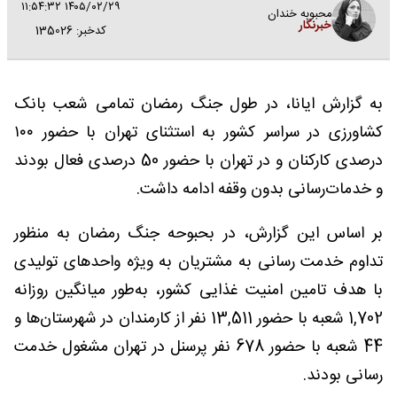
۱۴۰۵/۰۲/۲۹ ۱۱:۵۴:۳۲
محبوبه خندان
خبرنگار
کدخبر: 135026
به گزارش ایانا، در طول جنگ رمضان تمامی شعب بانک
کشاورزی در سراسر کشور به استثنای تهران با حضور ۱۰۰
درصدی کارکنان و در تهران با حضور 50 درصدی فعال بودند
و خدمات‌رسانی بدون وقفه ادامه داشت.
بر اساس این گزارش، در بحبوحه جنگ رمضان به منظور
تداوم خدمت رسانی به مشتریان به ویژه واحدهای تولیدی
با هدف تامین امنیت غذایی کشور، به‌طور میانگین روزانه
1,702 شعبه با حضور 13,511 نفر از کارمندان در شهرستان‌ها و
44 شعبه با حضور 678 نفر پرسنل در تهران مشغول خدمت
رسانی بودند.