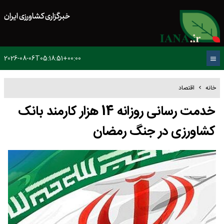
خبرگزاری کشاورزی ایران
2026-08-06T05:18:51+00:00
خانه
اقتصاد
خدمت رسانی روزانه 14 هزار کارمند بانک
کشاورزی در جنگ رمضان