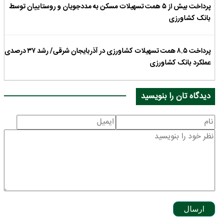
پرداخت بیش از ۵ همت تسهیلات مسکن به مددجویان و روستاییان توسط
بانک کشاورزی
پرداخت ۸.۵ همت تسهیلات کشاورزی در آذربایجان شرقی/ رشد ۳۷ درصدی
عملکرد بانک کشاورزی
دیدگاه تان را بنویسید
ارسال