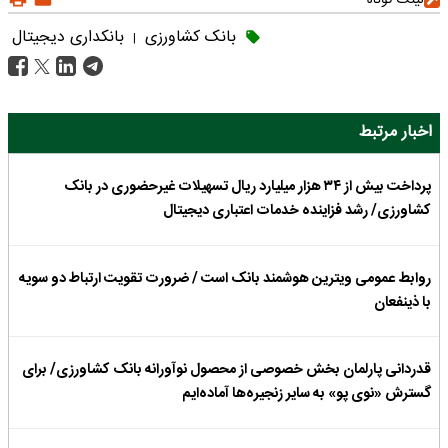
بانک کشاورزی
بانکداری دیجیتال
|
اخبار مرتبط
پرداخت بیش از ۳۴ هزار میلیارد ریال تسهیلات غیرحضوری در بانک
کشاورزی/ رشد فزاینده خدمات اعتباری دیجیتال
روابط عمومی ویترین هوشمند بانک است / ضرورت تقویت ارتباط دو سویه
با ذینفعان
قدردانی پارلمان بخش خصوصی از محصول نوآورانه بانک کشاورزی/ برای
گسترش «نوی پو» به سایر زنجیره‌ها آماده‌ایم