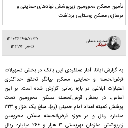
تأمین مسکن محرومین زیرپوشش نهادهای حمایتی و
نوسازی مسکن روستایی برداشت.
۱۴۰۵/۰۲/۲۷ ۱۳:۱۰:۲۶
محبوبه خندان
خبرنگار
کدخبر: 134974
به گزارش ایانا، آمار عملکردی این بانک در بخش تسهیلات
قرض‌الحسنه و حمایتی مسکن بیانگر تحقق حداکثری
اعتبارات ابلاغی در بازه زمانی گزارش شده است. بر این
اساس، در بخش قرض‌الحسنه مسکن محرومین تحت
پوشش کمیته امداد امام خمینی (ره)، مبلغ یک هزار و ۳۲۳
میلیارد ریال و در حوزه قرض‌الحسنه مسکن محرومین
زیرپوشش سازمان بهزیستی ۳ هزار و ۲۶۶ میلیارد ریال