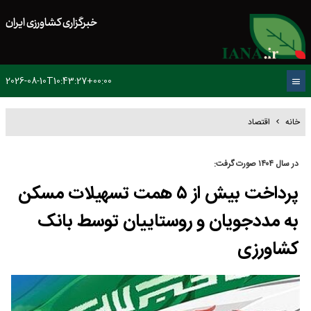
خبرگزاری کشاورزی ایران
2026-08-10T10:43:27+00:00
خانه
اقتصاد
در سال ۱۴۰۴ صورت گرفت:
پرداخت بیش از ۵ همت تسهیلات مسکن
به مددجویان و روستاییان توسط بانک
کشاورزی