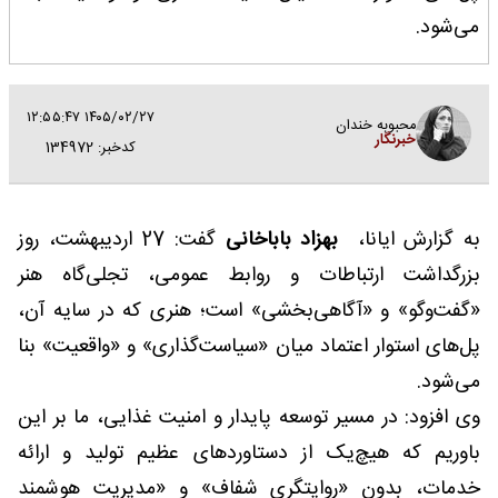
می‌شود.
۱۴۰۵/۰۲/۲۷ ۱۲:۵۵:۴۷
محبوبه خندان
خبرنگار
کدخبر: 134972
به گزارش ایانا،
بهزاد باباخانی
گفت: 27 اردیبهشت، روز
بزرگداشت ارتباطات و روابط عمومی، تجلی‌گاه هنر
«گفت‌وگو» و «آگاهی‌بخشی» است؛ هنری که در سایه‌ آن،
پل‌های استوار اعتماد میان «سیاست‌گذاری» و «واقعیت» بنا
می‌شود.
وی افزود: در مسیر توسعه‌ پایدار و امنیت غذایی، ما بر این
باوریم که هیچ‌یک از دستاوردهای عظیم تولید و ارائه
خدمات، بدون «روایتگری شفاف» و «مدیریت هوشمند