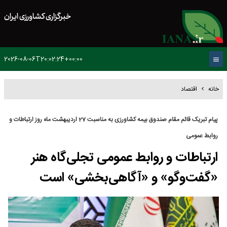
خبرگزاری کشاورزی ایران
2026-08-06T20:02:24+00:00
خانه
اقتصاد
پیام تبریک قائم مقام صندوق بیمه کشاورزی به مناسبت 27 اردیبهشت ماه روز ارتباطات و
روابط عمومی
ارتباطات و روابط عمومی تجلی‌گاه هنر
«گفت‌وگو» و «آگاهی‌بخشی» است