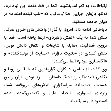
ارتباطات» به ثمر نمی‌نشیند. شما در خط مقدم این نبرد نرم،
نه‌تنها بازوان اجرایی اطلاع‌رسانی، که «قلب تپنده‌ اعتماد» در
میان جامعه هستید.
باباخانی ادامه داد: امروز، با گذر از واکنش‌های خبری صرف،
نقش شما به یک «نقش راهبردی» ارتقا یافته است. شما با
ترویج شفافیت، مقابله با شایعات و انتقال دانش نوین،
نقش کلیدی در «تثبیت بازار»، «حمایت از تولیدکننده» و
«آگاه‌سازی مردم» ایفا می‌کنید.
وی گفت: از تمامی همکاران گران‌قدری که با قلمی پویا و
نگاهی آینده‌نگر، روایت‌گر داستان «سبز» بودن ایران‌ زمین
هستند، صمیمانه سپاسگزارم. تلاش‌های بی‌وقفه‌ شما،
زیربنای استواری اقتصاد ملی و تضمین‌کننده‌ آینده
است.روزتان مبارک باد.