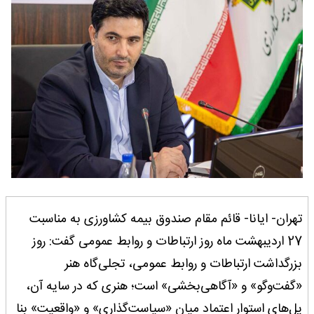
تهران- ایانا- قائم مقام صندوق بیمه کشاورزی به مناسبت
27 اردیبهشت ماه روز ارتباطات و روابط عمومی گفت: روز
بزرگداشت ارتباطات و روابط عمومی، تجلی‌گاه هنر
«گفت‌وگو» و «آگاهی‌بخشی» است؛ هنری که در سایه‌ آن،
پل‌های استوار اعتماد میان «سیاست‌گذاری» و «واقعیت» بنا