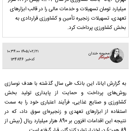
میلیارد تومان تسهیلات و خدمات مالی را در قالب ابزارهای
تعهدی، تسهیلات زنجیره تأمین و کشاورزی قراردادی به
بخش کشاورزی پرداخت کرد.
۱۴۰۵/۰۲/۲۱ ۱۰:۳۴:۰۰
محبوبه خندان
خبرنگار
کدخبر: 134846
به گزارش ایانا، این بانک طی سال گذشته با هدف نوسازی
روش‌های پرداخت و حمایت از پایداری تولید بخش
کشاورزی و صنایع غذایی، فرآیند اعتباری خود را به سمت
استفاده از ابزارهای تعهدی و زنجیره‌ای سوق داد، که در
نتیجه این اقدامات افزون بر 890 هزار میلیارد ریال (بیش از
89 همت) در اختیار تولیدکنندگان قرار گرفته است.