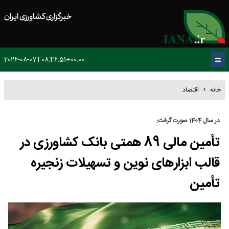
خبرگزاری کشاورزی ایران
2026-08-07T08:46:51+00:00
خانه
اقتصاد
در سال 1404 صورت گرفت:
تأمین مالی 89 همتی بانک کشاورزی در
قالب ابزارهای نوین و تسهیلات زنجیره
تأمین