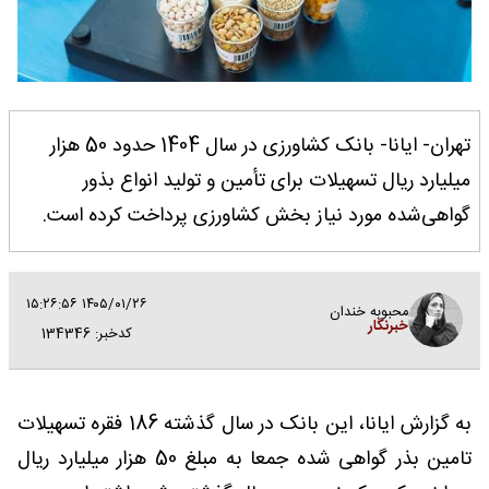
تهران- ایانا- بانک کشاورزی در سال 1404 حدود 50 هزار
میلیارد ریال تسهیلات برای تأمین و تولید انواع بذور
گواهی‌شده مورد نیاز بخش کشاورزی پرداخت کرده است.
۱۴۰۵/۰۱/۲۶ ۱۵:۲۶:۵۶
محبوبه خندان
خبرنگار
کدخبر: 134346
به گزارش ایانا، این بانک در سال گذشته 186 فقره تسهیلات
تامین بذر گواهی شده جمعا به مبلغ 50 هزار میلیارد ریال