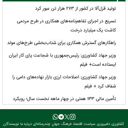
تولید قزل‌آلا در کشور از ۲۷۳ هزار تن عبور کرد
تسریع در اجرای تفاهم‌نامه‌های همکاری در طرح مردمی
کاشت یک میلیارد درخت
راهکارهای گسترش همکاری برای شتاب‌بخشی طرح‌های مولد
وزیر جهاد کشاورزی: رئیس‌جمهوری با شجاعت پای کار ایران
ایستاده است+ فیلم
وزیر جهاد کشاورزی: اصلاحات ارزی بازار نهاده‌های دامی را
شفاف کرد + فیلم
تأمین مالی ۱۳۳ همتی در چهار ماهه نخست سال؛ رویکرد
هدفمند بانک کشاورزی برای تضمین امنیت غذایی
فراخوان بین‌المللی فائو برای طراحی پوستر روز جهانی غذا
کشاورزی
دامپروری
سیاست
اقتصاد
فرهنگ
جهان
چندرسانه‌ای
درباره ما
نویسندگان