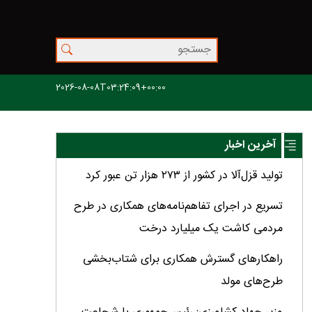
2026-08-08T03:24:09+00:00
آخرین اخبار
تولید قزل‌آلا در کشور از ۲۷۳ هزار تن عبور کرد
تسریع در اجرای تفاهم‌نامه‌های همکاری در طرح
مردمی کاشت یک میلیارد درخت
راهکارهای گسترش همکاری برای شتاب‌بخشی
طرح‌های مولد