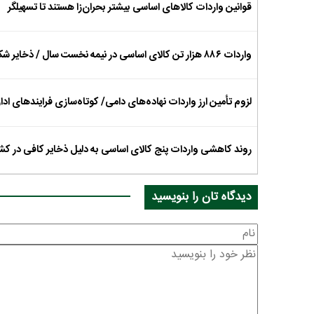
قوانین واردات کالاهای اساسی بیشتر بحران‌زا هستند تا تسهیلگر
واردات ۸۸۶ هزار تن کالای اساسی در نیمه نخست سال / ذخایر شکر «بسیار مناسب»
لزوم تأمین ارز واردات نهاده‌های دامی/ کوتاه‌سازی فرایندهای
روند کاهشی واردات پنج کالای اساسی به دلیل ذخایر کافی در کش
دیدگاه تان را بنویسید