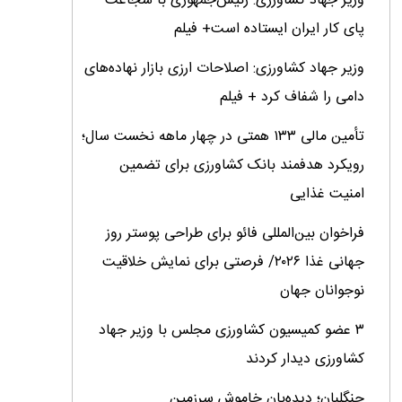
وزیر جهاد کشاورزی: رئیس‌جمهوری با شجاعت
پای کار ایران ایستاده است+ فیلم
وزیر جهاد کشاورزی: اصلاحات ارزی بازار نهاده‌های
دامی را شفاف کرد + فیلم
تأمین مالی ۱۳۳ همتی در چهار ماهه نخست سال؛
رویکرد هدفمند بانک کشاورزی برای تضمین
امنیت غذایی
فراخوان بین‌المللی فائو برای طراحی پوستر روز
جهانی غذا ۲۰۲۶/ فرصتی برای نمایش خلاقیت
نوجوانان جهان
۳ عضو کمیسیون کشاورزی مجلس با وزیر جهاد
کشاورزی دیدار کردند
جنگلبان؛ دیده‌بان خاموش سرزمین