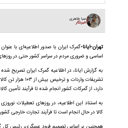
صبا طاهری
خبرنگار
تهران-ایانا-
گمرک ایران با صدور اطلاعیه‌ای با عنوا
اساسی و ضروری مردم در سراسر کشور حتی در روزهای 
تشریفات واردات و 
دارد، از گمرکات کشور انجام شده تا فرآیند تأمین کال
به استناد این اطلاعیه، در روزهای تعطیلات نوروزی 
کالا در حال انجام است تا فرآیند تجارت خارجی کشور 
همچنین بر اساس تصمیم فرود عسگری، رئیس کل گمرک 