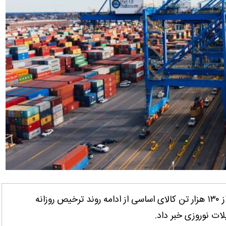
گمرک ایران در اطلاعیه ‌ای با اشاره به ترخیص بیش از ۱۳۰ هزار تن کالای اساسی از ادامه روند ترخیص روزانه
ات نوروزی خبر داد.