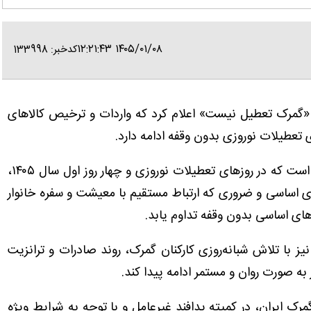
۱۴۰۵/۰۱/۰۸ ۱۲:۲۱:۴۳
کدخبر: 133998
ن «گمرک تعطیل نیست» اعلام کرد که واردات و ترخیص کالاهای
تعطیلات نوروزی بدون وقفه ادامه دارد.
به گزارش ایانا، در اطلاعیه گمرک ایران تصریح شده است که در روزهای تعطیلات نوروزی و چهار روز اول سال ۱۴۰۵،
ترخیص بیش از ۱۰۳ هزار تن کالای اساسی و ضروری که ارتباط مستقیم با معیشت و سفره خانوار
اهای اساسی بدون وقفه تداوم یابد.
نیز با تلاش شبانه‌روزی کارکنان گمرک، روند صادرات و ترانزیت
به صورت روان و مستمر ادامه پیدا کند.
ایران، در کمیته پدافند غیرعامل و با توجه به شرایط ویژه