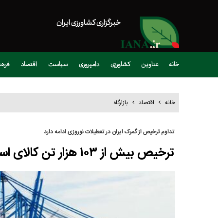
خبرگزاری کشاورزی ایران
خانه
عناوین
کشاورزی
دامپروری
سیاست
اقتصاد
فره
خانه
اقتصاد
بازارگاه
تداوم ترخیص از گمرک ایران در تعطیلات نوروزی ادامه دارد
ترخیص بیش از ۱۰۳ هزار تن کالای اساسی