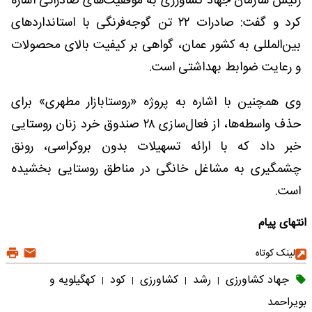
رئیس سازمان جهاد کشاورزی به موفقیت‌های صادراتی اشاره
کرد و گفت: صادرات ۲۲ تن گوجه‌فرنگی با استانداردهای
بین‌المللی به کشور عمان، گواهی بر کیفیت بالای محصولات
و رعایت ضوابط بهداشتی است.
وی همچنین با اشاره به پروژه «روستابازار مطهری» برای
حذف واسطه‌ها، از فعال‌سازی ۲۸ صندوق خرد زنان روستایی
خبر داد که با ارائه تسهیلات بدون بروکراسی، رونق
چشمگیری به مشاغل خانگی در مناطق روستایی بخشیده
است.
انتهای پیام
لینک کوتاه
جهاد کشاورزی
رشد
کشاورزی
کود
کهگیلویه و
|
|
|
|
بویراحمد