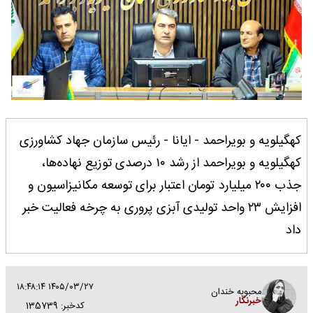
کهگیلویه و بویراحمد - ایانا - رئیس سازمان جهاد کشاورزی
کهگیلویه و بویراحمد از رشد ۱۰ درصدی توزیع نهاده‌ها،
جذب ۲۰۰ میلیارد تومان اعتبار برای توسعه مکانیزاسیون و
افزایش ۲۳ واحد تولیدی آبزی پروری به چرخه فعالیت خبر
داد
۱۴۰۵/۰۳/۲۷ ۱۸:۴۸:۱۴
محبوبه خندان
خبرنگار
کدخبر: 135739