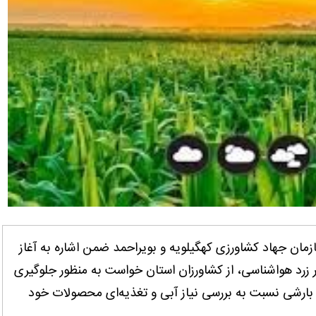
سازمان جهاد کشاورزی کهگیلویه و بویراحمد ضمن اشاره به آغاز
یبهشت و صدور هشدار زرد هواشناسی، از کشاورزان استان خواست به منظور جلوگیری
 بارشی نسبت به بررسی نیاز آبی و تغذیه‌ای محصولات خود