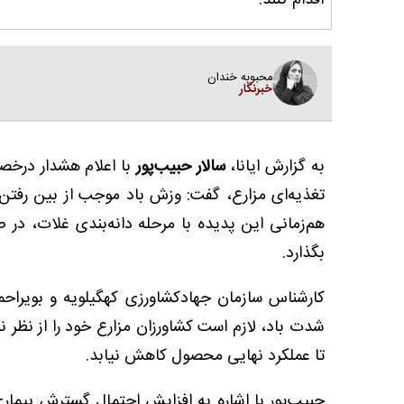
اقدام کنند.
محبوبه خندان
خبرنگار
به گزارش ایانا،
سالار حبیب‌پور
با اعلام هشدار درخ
تغذیه‌ای مزارع، گفت: وزش باد موجب از بین رفت
هم‌زمانی این پدیده با مرحله دانه‌بندی غلات، در 
بگذارد.
کارشناس سازمان جهادکشاورزی کهگیلویه و بویراحم
شدت باد، لازم است کشاورزان مزارع خود را از نظر نی
تا عملکرد نهایی محصول کاهش نیابد.
حبیب‌پور با اشاره به افزایش احتمال گسترش بیمار