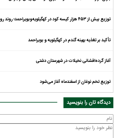
توزیع بیش از ۴۵۳ هزار کیسه کود در کهگیلویه‌وبویراحمد؛ روند رو به رشد تأمین نهاده‌ها
تأکید بر تغذیه بهینه گندم در کهگیلویه و بویراحمد
آغاز گرده‌افشانی نخیلات در شهرستان دشتی
توزیع تخم نوغان از اسفندماه آغاز می‌شود
دیدگاه تان را بنویسید