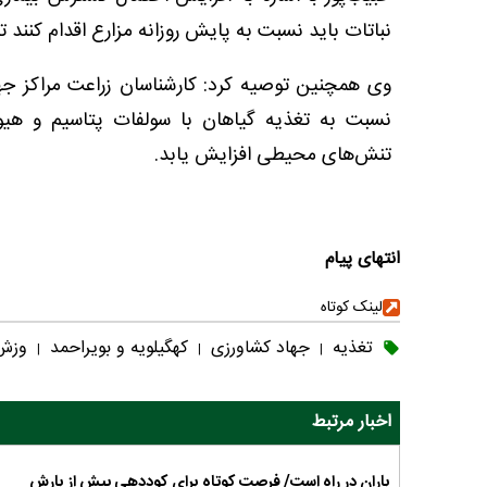
نباتات باید نسبت به پایش روزانه مزارع اقدام کنند 
وی همچنین توصیه کرد: کارشناسان زراعت مراکز جها
نسبت به تغذیه گیاهان با سولفات پتاسیم و هیو
تنش‌های محیطی افزایش یابد.
انتهای پیام
لینک کوتاه
تغذیه
جهاد کشاورزی
کهگیلویه و بویراحمد
وزش
|
|
|
اخبار مرتبط
باران در راه است/ فرصت کوتاه برای کوددهی پیش از بارش