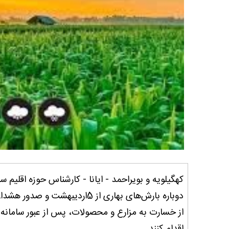
کهگیلویه و بویراحمد - ایانا - کارشناس حوزه اقلیم 
دوباره بارش‌های بهاری از 5ارد
از خسارت به مزارع و محصولات، پس از عبور سامانه