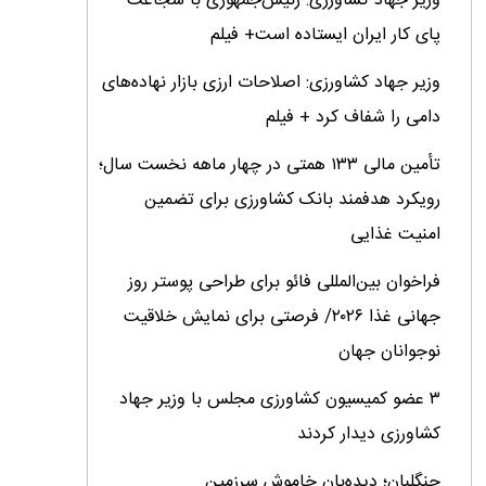
وزیر جهاد کشاورزی: رئیس‌جمهوری با شجاعت
پای کار ایران ایستاده است+ فیلم
وزیر جهاد کشاورزی: اصلاحات ارزی بازار نهاده‌های
دامی را شفاف کرد + فیلم
تأمین مالی ۱۳۳ همتی در چهار ماهه نخست سال؛
رویکرد هدفمند بانک کشاورزی برای تضمین
امنیت غذایی
فراخوان بین‌المللی فائو برای طراحی پوستر روز
جهانی غذا ۲۰۲۶/ فرصتی برای نمایش خلاقیت
نوجوانان جهان
۳ عضو کمیسیون کشاورزی مجلس با وزیر جهاد
کشاورزی دیدار کردند
جنگلبان؛ دیده‌بان خاموش سرزمین