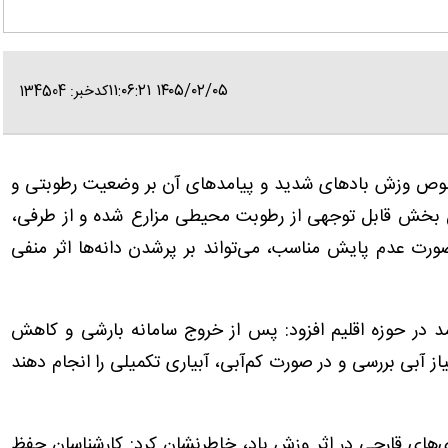
۱۴۰۵/۰۲/۰۵ ۱۱:۰۶:۲۱
کدخبر: 134504
صوص وزش بادهای شدید و پیامدهای آن بر وضعیت رطوبتی و
ن بخش قابل توجهی از رطوبت محیطی مزارع شده و از طرفی،
صورت عدم پایش مناسب، می‌تواند بر پرشدن دانه‌ها اثر منفی
د در حوزه اقلیم افزود: پس از خروج سامانه بارشی و کاهش
از آبی بررسی و در صورت کم‌آبی، آبیاری تکمیلی را انجام دهند
ی‌های قارچی در اثر وزش باد، خاطرنشان کرد: کارشناسان حفظ