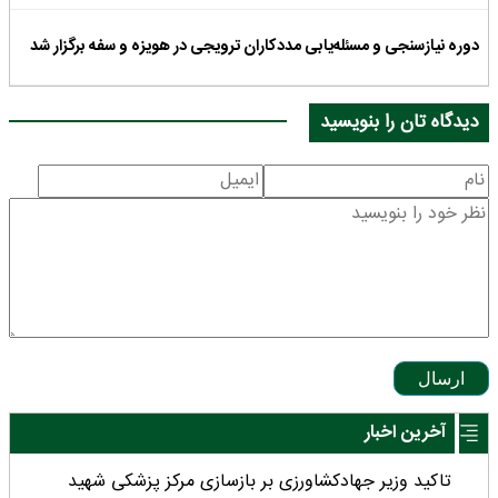
دوره نیازسنجی و مسئله‌یابی مددکاران ترویجی در هویزه و سفه برگزار شد
دیدگاه تان را بنویسید
ارسال
آخرین اخبار
تاکید وزیر جهادکشاورزی بر بازسازی مرکز پزشکی شهید