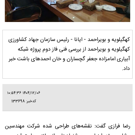
کهگیلویه و بویراحمد - ایانا - رئیس سازمان جهاد کشاورزی
کهگیلویه و بویراحمد از بررسی فنی فاز دوم پروژه شبکه
آبیاری امامزاده جعفر گچساران و خان احمدهای باشت خبر
داد.
۱۴۰۴/۱۲/۰۶ ۱۰:۵۴:۳۶
کدخبر: 133698
رضا فرازی گفت: نقشه‌های طراحی شده شرکت مهندسین