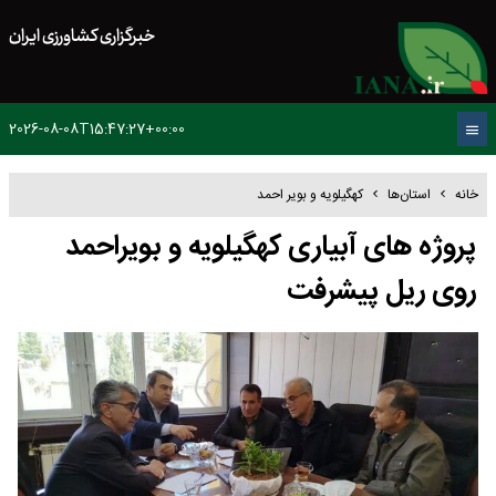
خبرگزاری کشاورزی ایران
2026-08-08T15:47:27+00:00
خانه
استان‌ها
کهگیلویه و بویر احمد
پروژه های آبیاری کهگیلویه و بویراحمد
روی ریل پیشرفت