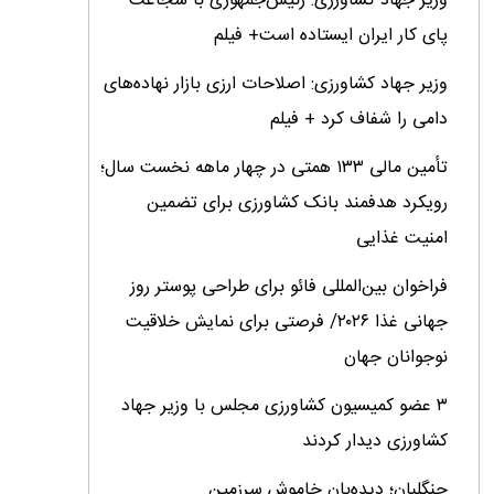
وزیر جهاد کشاورزی: رئیس‌جمهوری با شجاعت
پای کار ایران ایستاده است+ فیلم
وزیر جهاد کشاورزی: اصلاحات ارزی بازار نهاده‌های
دامی را شفاف کرد + فیلم
تأمین مالی ۱۳۳ همتی در چهار ماهه نخست سال؛
رویکرد هدفمند بانک کشاورزی برای تضمین
امنیت غذایی
فراخوان بین‌المللی فائو برای طراحی پوستر روز
جهانی غذا ۲۰۲۶/ فرصتی برای نمایش خلاقیت
نوجوانان جهان
۳ عضو کمیسیون کشاورزی مجلس با وزیر جهاد
کشاورزی دیدار کردند
جنگلبان؛ دیده‌بان خاموش سرزمین