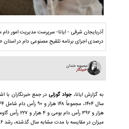
درصدی اجرای برنامه تلقیح مصنوعی دام در استان طی سال ۱۴۰۴ نسبت به سال ۰۳
محبوبه خندان
خبرنگار
به گزارش ایانا،
جواد گوزلی
در جمع خبرنگاران با اشا
هزار و ۳۹۲ رأس 
میزان در مقایسه با مدت مشابه سال گذشته، رشد ۱۸.۱۶ درصدی را نشان می‌دهد.