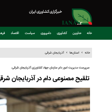
خبرگزاری کشاورزی ایران
خانه
عناوین
کشاورزی
دامپروری
سیاست
اقتصاد
فره
خانه
استان‌ها
آذربایجان شرقی
سرپرست مدیریت امور دام سازمان جهاد کشاورزی آذربایجان شرقی:
تلقیح مصنوعی دام در آذربایجان شرقی ۱۸ درصد افزایش ی