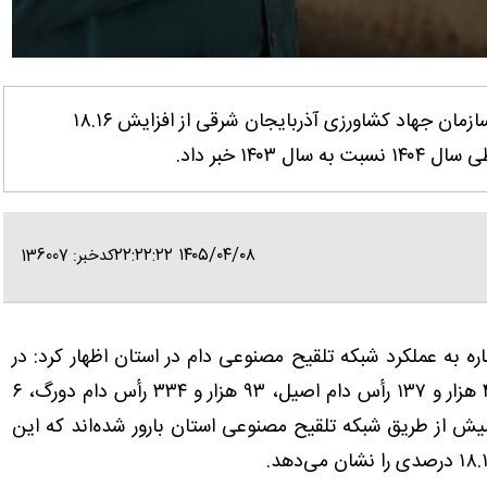
آذربایجان شرقی - ایانا- سرپرست مدیریت امور دام سازمان جهاد کشاورزی آذربایجان شرقی از افزایش ۱۸.۱۶
۱۴ خبر داد.
۱۴۰۵/۰۴/۰۸ ۲۲:۲۲:۲۲
کدخبر: 136007
ره به عملکرد شبکه تلقیح مصنوعی دام در استان اظهار کرد: در
سال ۱۴۰۴، مجموعاً ۱۴۸ هزار و ۹۰ رأس دام شامل ۴۴ هزار و ۱۳۷ رأس دام اصیل، ۹۳ هزار و ۳۳۴ رأس دام دورگ، ۶
دام بومی و ۴ هزار و ۲۲۷ رأس گاومیش از طریق شبکه تلقیح مصنوعی استان بارور شده‌اند که این