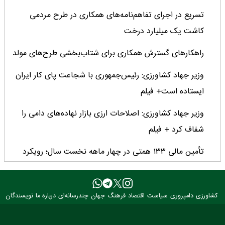
تسریع در اجرای تفاهم‌نامه‌های همکاری در طرح مردمی
کاشت یک میلیارد درخت
راهکارهای گسترش همکاری برای شتاب‌بخشی طرح‌های مولد
وزیر جهاد کشاورزی: رئیس‌جمهوری با شجاعت پای کار ایران
ایستاده است+ فیلم
وزیر جهاد کشاورزی: اصلاحات ارزی بازار نهاده‌های دامی را
شفاف کرد + فیلم
تأمین مالی ۱۳۳ همتی در چهار ماهه نخست سال؛ رویکرد
هدفمند بانک کشاورزی برای تضمین امنیت غذایی
فراخوان بین‌المللی فائو برای طراحی پوستر روز جهانی غذا
کشاورزی
دامپروری
سیاست
اقتصاد
فرهنگ
جهان
چندرسانه‌ای
درباره ما
نویسندگان
۲۰۲۶/ فرصتی برای نمایش خلاقیت نوجوانان جهان