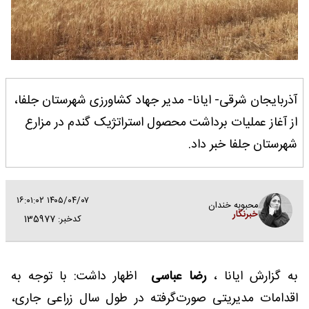
آذربایجان شرقی- ایانا- مدیر جهاد کشاورزی شهرستان جلفا،
از آغاز عملیات برداشت محصول استراتژیک گندم در مزارع
شهرستان جلفا خبر داد.
۱۴۰۵/۰۴/۰۷ ۱۶:۰۱:۰۲
محبوبه خندان
خبرنگار
کدخبر: 135977
به گزارش ایانا ،
رضا عباسی
اظهار داشت: با توجه به
اقدامات مدیریتی صورت‌گرفته در طول سال زراعی جاری،