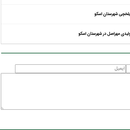
ایلخچی شهرستان اسکو
لیدی مهراصل در شهرستان اسکو