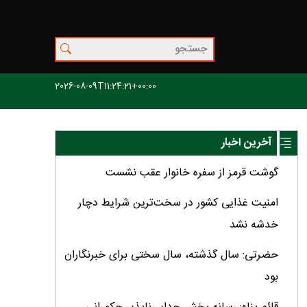
2026-08-09T11:24:21+00:00
آخرین اخبار
گوشت قرمز از سفره خانوار عقب نشست
امنیت غذایی کشور در سخت‌ترین شرایط دچار
خدشه نشد
حضرتی: سال گذشته، سال سختی برای خبرنگاران
بود