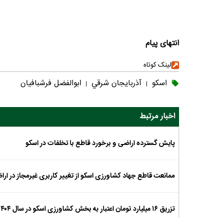
انتهای پیام
لینک کوتاه
اسکو
آذربايجان شرقي
ابوالفضل فرشبافیان
|
|
اخبار مرتبط
پایش گسترده اراضی و برخورد قاطع با تخلفات در اسکو
ممانعت قاطع جهاد کشاورزی اسکو از تغییر کاربری غیرمجاز در 
تزریق ۱۶ میلیارد تومان اعتبار به بخش کشاورزی اسکو در سال ۱۴۰۴