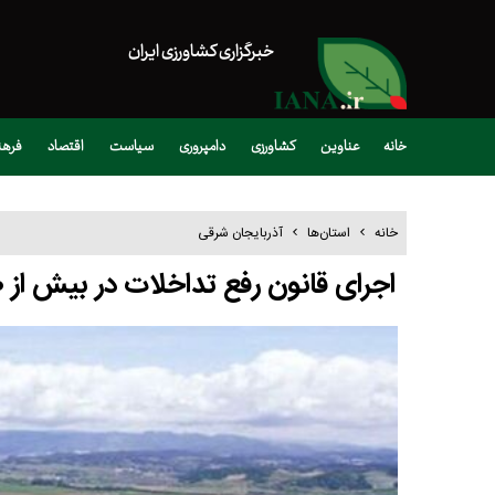
خبرگزاری کشاورزی ایران
خانه
عناوین
کشاورزی
دامپروری
سیاست
اقتصاد
فره
خانه
استان‌ها
آذربایجان شرقی
اجرای قانون رفع تداخلات در بیش از ۹۰ درصد پلاک‌های ثبتی شهرستان اسکو