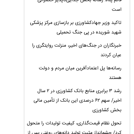
قائم پناه: رسانه بخش جدایی‌ناپذیر حکمرانی
است
تاکید وزیر جهادکشاورزی بر بازسازی مرکز پزشکی
شهید شوریده در پی جنگ تحمیلی
خبرنگاران در جنگ‌های اخیر، منزلت روایتگری را
عیان کردند
رسانه‌ها پل اعتمادآفرین میان مردم و دولت
هستند
رشد ۳ برابری منابع بانک کشاورزی در ۲ سال
اخیر/ سهم ۶۲ درصدی این بانک از تأمین مالی
بخش کشاورزی
تحول نظام قیمت‌گذاری، کیفیت تولیدات را متحول
کرد/ چشم‌انداز مثبت تولید دانه‌های روغنی پس از