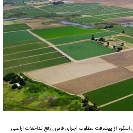
 اسکو، از پیشرفت مطلوب اجرای قانون رفع تداخلات اراضی