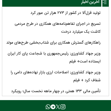
آخرین اخبار
تولید قزل‌آلا در کشور از ۲۷۳ هزار تن عبور کرد
تسریع در اجرای تفاهم‌نامه‌های همکاری در طرح مردمی
کاشت یک میلیارد درخت
راهکارهای گسترش همکاری برای شتاب‌بخشی طرح‌های مولد
وزیر جهاد کشاورزی: رئیس‌جمهوری با شجاعت پای کار ایران
ایستاده است+ فیلم
وزیر جهاد کشاورزی: اصلاحات ارزی بازار نهاده‌های دامی را
شفاف کرد + فیلم
تأمین مالی ۱۳۳ همتی در چهار ماهه نخست سال؛ رویکرد
هدفمند بانک کشاورزی برای تضمین امنیت غذایی
فراخوان بین‌المللی فائو برای طراحی پوستر روز جهانی غذا