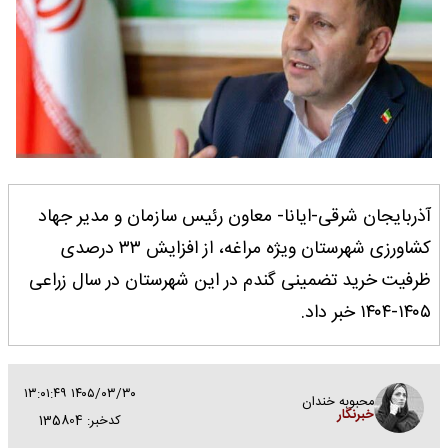
آذربایجان شرقی-ایانا- معاون رئیس سازمان و مدیر جهاد
کشاورزی شهرستان ویژه مراغه، از افزایش ۳۳ درصدی
ظرفیت خرید تضمینی گندم در این شهرستان در سال زراعی
۱۴۰۵-۱۴۰۴ خبر داد.
۱۴۰۵/۰۳/۳۰ ۱۳:۰۱:۴۹
محبوبه خندان
خبرنگار
کدخبر: 135804