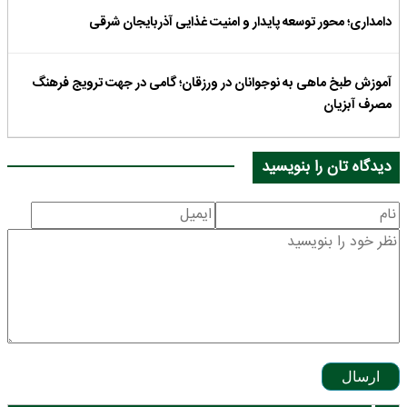
دامداری؛ محور توسعه پایدار و امنیت غذایی آذربایجان شرقی
آموزش طبخ ماهی به نوجوانان در ورزقان؛ گامی در جهت ترویج فرهنگ
مصرف آبزیان
دیدگاه تان را بنویسید
ارسال