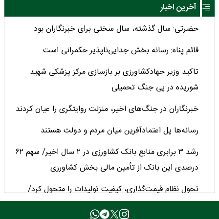
آخرین اخبار
حضرتی: سال گذشته، سال سختی برای خبرنگاران بود
قائم پناه: رسانه بخش جدایی‌ناپذیر حکمرانی است
تاکید وزیر جهادکشاورزی بر بازسازی مرکز پزشکی شهید
شوریده در پی جنگ تحمیلی
خبرنگاران در جنگ‌های اخیر، منزلت روایتگری را عیان کردند
رسانه‌ها پل اعتمادآفرین میان مردم و دولت هستند
رشد ۳ برابری منابع بانک کشاورزی در ۲ سال اخیر/ سهم ۶۲
درصدی این بانک از تأمین مالی بخش کشاورزی
تحول نظام قیمت‌گذاری، کیفیت تولیدات را متحول کرد/
چشم‌انداز مثبت تولید دانه‌های روغنی پس از ۳۰ سال