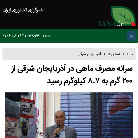
خبرگزاری کشاورزی ایران
2026-08-09T01:38:23+00:00
خانه
استان‌ها
آذربایجان شرقی
سرانه مصرف ماهی در آذربایجان شرقی از
۲۰۰ گرم به ۸.۷ کیلوگرم رسید