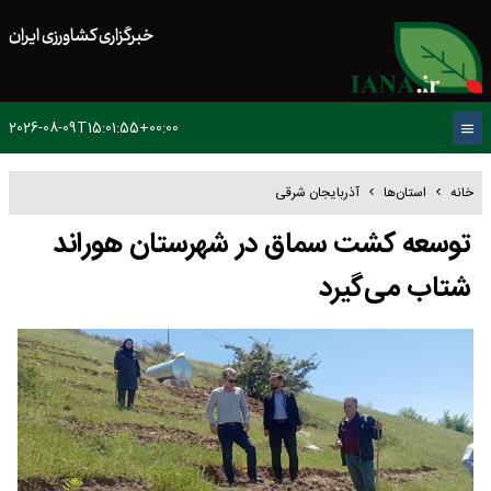
خبرگزاری کشاورزی ایران
2026-08-09T15:01:55+00:00
خانه
استان‌ها
آذربایجان شرقی
توسعه کشت سماق در شهرستان هوراند
شتاب می‌گیرد