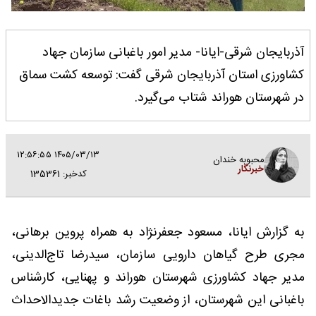
آذربایجان شرقی-ایانا- مدیر امور باغبانی سازمان جهاد
کشاورزی استان آذربایجان شرقی گفت: توسعه کشت سماق
در شهرستان هوراند شتاب می‌گیرد.
۱۴۰۵/۰۳/۱۳ ۱۲:۵۶:۵۵
محبوبه خندان
خبرنگار
کدخبر: 135361
به گزارش ایانا، مسعود جعفرنژاد
به همراه پروین برهانی،
مجری طرح گیاهان دارویی سازمان، سیدرضا تاج‌الدینی،
مدیر جهاد کشاورزی شهرستان هوراند و پهنایی، کارشناس
باغبانی این شهرستان، از وضعیت رشد باغات جدیدالاحداث