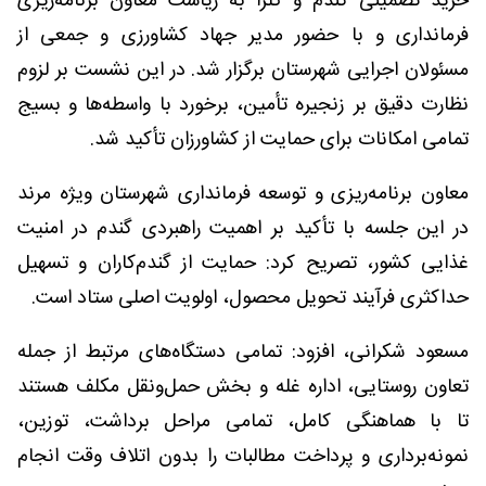
خرید تضمینی گندم و کلزا به ریاست معاون برنامه‌ریزی
فرمانداری و با حضور مدیر جهاد کشاورزی و جمعی از
مسئولان اجرایی شهرستان برگزار شد. در این نشست بر لزوم
نظارت دقیق بر زنجیره تأمین، برخورد با واسطه‌ها و بسیج
تمامی امکانات برای حمایت از کشاورزان تأکید شد.
معاون برنامه‌ریزی و توسعه فرمانداری شهرستان ویژه مرند
در این جلسه با تأکید بر اهمیت راهبردی گندم در امنیت
غذایی کشور، تصریح کرد: حمایت از گندم‌کاران و تسهیل
حداکثری فرآیند تحویل محصول، اولویت اصلی ستاد است.
مسعود شکرانی، افزود: تمامی دستگاه‌های مرتبط از جمله
تعاون روستایی، اداره غله و بخش حمل‌ونقل مکلف هستند
تا با هماهنگی کامل، تمامی مراحل برداشت، توزین،
نمونه‌برداری و پرداخت مطالبات را بدون اتلاف وقت انجام