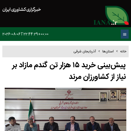
خبرگزاری کشاورزی ایران
2026-08-06T22:44:29+00:00
خانه
استان‌ها
آذربایجان شرقی
پیش‌بینی خرید ۱۵ هزار تن گندم مازاد بر
نیاز از کشاورزان مرند