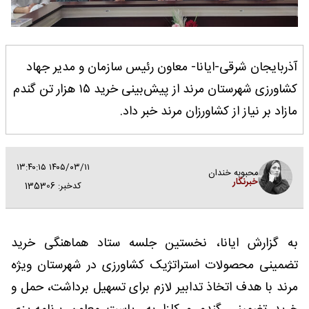
آذربایجان شرقی-ایانا- معاون رئیس سازمان و مدیر جهاد
کشاورزی شهرستان مرند از پیش‌بینی خرید ۱۵ هزار تن گندم
مازاد بر نیاز از کشاورزان مرند خبر داد.
۱۴۰۵/۰۳/۱۱ ۱۳:۴۰:۱۵
محبوبه خندان
خبرنگار
کدخبر: 135306
به گزارش ایانا، نخستین جلسه ستاد هماهنگی خرید
تضمینی محصولات استراتژیک کشاورزی در شهرستان ویژه
مرند با هدف اتخاذ تدابیر لازم برای تسهیل برداشت، حمل و