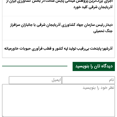
اجرای بزرگ‌ترین پژوهش میدانی پایش عدالت در بخش کشاورزی ایران از
آذربایجان شرقی کلید خورد
دیدار رئیس سازمان جهاد کشاورزی آذربایجان شرقی با جانبازان سرافراز
جنگ تحمیلی
آذرشهر؛ پایتخت بی‌رقیب تولید لپه کشور و قطب فرآوری حبوبات خاورمیانه
دیدگاه تان را بنویسید