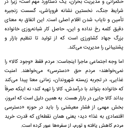
حکمرانی و مدیریت بحران، یک دستاورد مهم است؛ زیرا در
شرایط جنگ، نخستین نشانه فروپاشی، گسست زنجیره
تأمین و نایاب شدن اقلام اصلی است. این اتفاق به معنای
دقیق کلمه رخ نداده و این، حاصل کار شبانه‌روزی خانواده
بزرگ جهاد کشاورزی است که از تولید تا تنظیم بازار و
پشتیبانی را مدیریت می‌کند.
اما وجه اجتماعی ماجرا اینجاست: مردم فقط «وجود کالا» را
نمی‌خواهند؛ مردم حق «دسترسی» می‌خواهند. امنیت
غذایی، در تجربه زیسته شهروندان، زمانی معنا پیدا می‌کند
که خانواده بتواند با درآمدش، کالا را تهیه کند؛ نه اینکه صرفاً
بداند کالا جایی در بازار هست. به همین دلیل است که امروز،
بخش مهمی از فشار معیشتی را باید در حوزه «دسترسی
اقتصادی به غذا» دید؛ یعنی همان نقطه‌ای که قدرت خرید
مردم کاهش یافته و تورم، از سفره‌ها عبور کرده است.