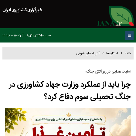
خبرگزاری کشاورزی ایران
2026-08-07T08:31:33+00:00
خانه
استان‌ها
آذربایجان شرقی
امنیت غذایی در زیرِ آتشِ جنگ؛
چرا باید از عملکرد وزارت جهاد کشاورزی در
جنگ تحمیلی سوم دفاع کرد؟