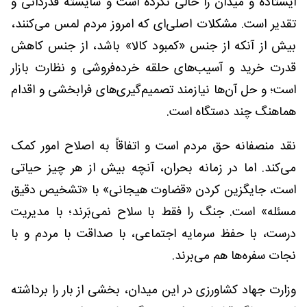
ایستاده و میدان را خالی نکرده است و شایسته قدردانی و
تقدیر است. مشکلات اصلی‌ای که امروز مردم لمس می‌کنند،
بیش از آنکه از جنس «کمبود کالا» باشد، از جنس کاهش
قدرت خرید و آسیب‌های حلقه خرده‌فروشی و نظارت بازار
است؛ و حل آن‌ها نیازمند تصمیم‌گیری‌های فرابخشی و اقدام
هماهنگ چند دستگاه است.
نقد منصفانه حق مردم است و اتفاقاً به اصلاح امور کمک
می‌کند. اما در زمانه بحران، آنچه بیش از هر چیز حیاتی
است، جایگزین کردن «قضاوت هیجانی» با «تشخیص دقیق
مسئله» است. جنگ را فقط با سلاح نمی‌بَرند؛ با مدیریت
درست، با حفظ سرمایه اجتماعی، با صداقت با مردم و با
نجات سفره‌ها هم می‌برند.
وزارت جهاد کشاورزی در این میدان، بخشی از بار را برداشته