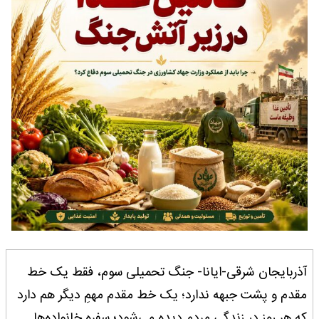
آذربایجان شرقی-ایانا- جنگ تحمیلی سوم، فقط یک خط
مقدم و پشت جبهه ندارد؛ یک خط مقدم مهمِ دیگر هم دارد
که هر روز در زندگی مردم دیده می‌شود؛ سفره خانواده‌ها.