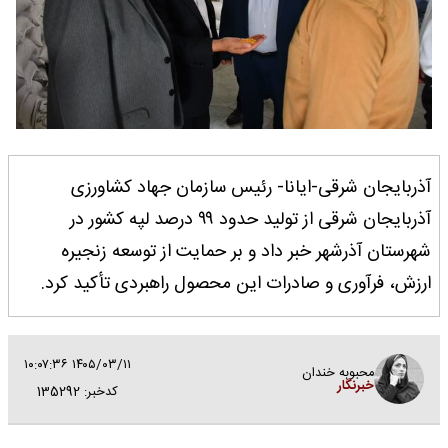
آذربایجان شرقی-ایانا- رئیس سازمان جهاد کشاورزی
آذربایجان شرقی از تولید حدود ۹۹ درصد لپه کشور در
شهرستان آذرشهر خبر داد و بر حمایت از توسعه زنجیره
ارزش، فرآوری و صادرات این محصول راهبردی تأکید کرد.
۱۴۰۵/۰۳/۱۱ ۱۰:۰۷:۳۶
محبوبه خندان
خبرنگار
کدخبر: 135292