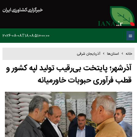
خبرگزاری کشاورزی ایران
2026-08-08T18:08:51+00:00
خانه
استان‌ها
آذربایجان شرقی
آذرشهر؛ پایتخت بی‌رقیب تولید لپه کشور و
قطب فرآوری حبوبات خاورمیانه