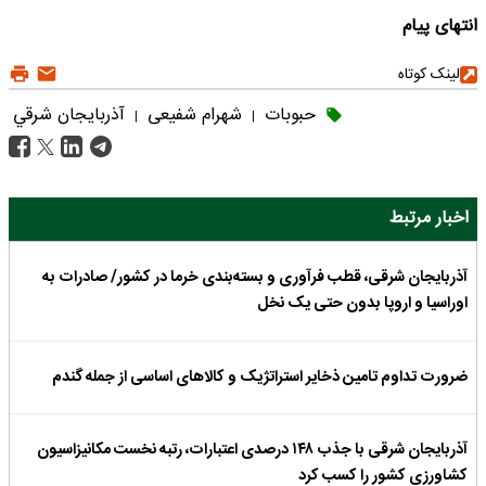
انتهای پیام
لینک کوتاه
حبوبات
شهرام شفیعی
آذربايجان شرقي
|
|
اخبار مرتبط
آذربایجان شرقی، قطب فرآوری و بسته‌بندی خرما در کشور/ صادرات به
اوراسیا و اروپا بدون حتی یک نخل
ضرورت تداوم تامین ذخایر استراتژیک و کالاهای اساسی از جمله گندم
آذربایجان شرقی با جذب ۱۴۸ درصدی اعتبارات، رتبه نخست مکانیزاسیون
کشاورزی کشور را کسب کرد