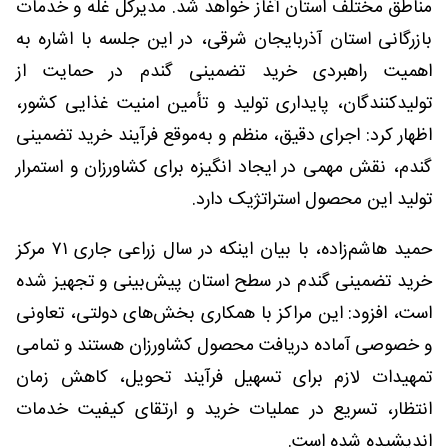
مناطق مختلف استان آغاز خواهد شد. مدیرکل غله و خدمات
بازرگانی استان آذربایجان شرقی، در این جلسه با اشاره به
اهمیت راهبردی خرید تضمینی گندم در حمایت از
تولیدکنندگان، پایداری تولید و تأمین امنیت غذایی کشور،
اظهار کرد: اجرای دقیق، منظم و به‌موقع فرآیند خرید تضمینی
گندم، نقش مهمی در ایجاد انگیزه برای کشاورزان و استمرار
تولید این محصول استراتژیک دارد.
حمید هاشم‌زاده، با بیان اینکه در سال زراعی جاری ۷۱ مرکز
خرید تضمینی گندم در سطح استان پیش‌بینی و تجهیز شده
است، افزود: این مراکز با همکاری بخش‌های دولتی، تعاونی
و خصوصی آماده دریافت محصول کشاورزان هستند و تمامی
تمهیدات لازم برای تسهیل فرآیند تحویل، کاهش زمان
انتظار، تسریع در عملیات خرید و ارتقای کیفیت خدمات
اندیشیده شده است.