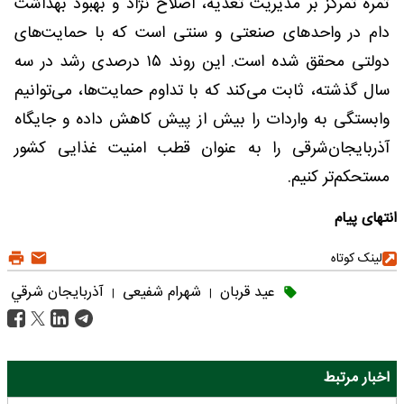
ثمره تمرکز بر مدیریت تغذیه، اصلاح نژاد و بهبود بهداشت
دام در واحدهای صنعتی و سنتی است که با حمایت‌های
دولتی محقق شده است. این روند ۱۵ درصدی رشد در سه
سال گذشته، ثابت می‌کند که با تداوم حمایت‌ها، می‌توانیم
وابستگی به واردات را بیش از پیش کاهش داده و جایگاه
آذربایجان‌شرقی را به عنوان قطب امنیت غذایی کشور
مستحکم‌تر کنیم.
انتهای پیام
لینک کوتاه
عید قربان
شهرام شفیعی
آذربايجان شرقي
|
|
اخبار مرتبط