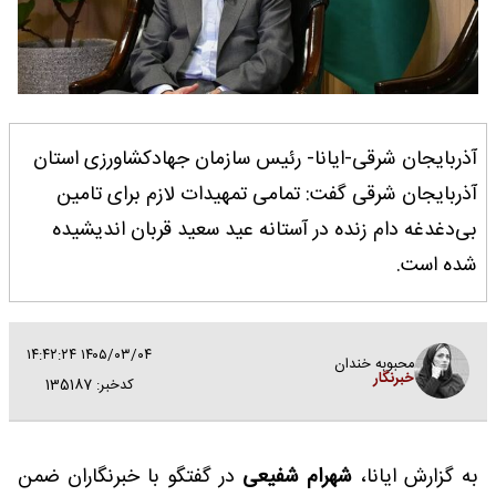
آذربایجان شرقی-ایانا- رئیس سازمان جهادکشاورزی استان
آذربایجان شرقی گفت: تمامی تمهیدات لازم برای تامین
بی‌دغدغه دام زنده در آستانه عید سعید قربان اندیشیده
شده است.
۱۴۰۵/۰۳/۰۴ ۱۴:۴۲:۲۴
محبوبه خندان
خبرنگار
کدخبر: 135187
به گزارش ایانا،
شهرام شفیعی
در گفتگو با خبرنگاران ضمن