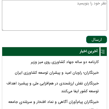
ارسال
آخرین اخبار
کارنامه دو ساله جهاد کشاورزی روی میز وزیر
خبرنگاران؛ راویان امید و پیشران توسعه کشاورزی ایران
خبرنگاران نقش ارزشمندی در هم‌افزایی ملی و پیشبرد اهداف
توسعه کشور ایفا می‌کنند
خبرنگاران پیام‌آوران آگاهى و نماد افتخار و سربلندى جامعه