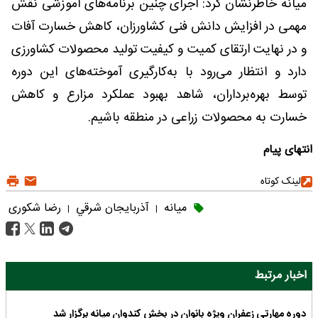
میانه خاطرنشان کرد: اجرای چنین برنامه‌های آموزشی نقش
مهمی در افزایش دانش فنی کشاورزان، کاهش خسارت آفات
و در نهایت ارتقای کمیت و کیفیت تولید محصولات کشاورزی
دارد و انتظار می‌رود با به‌کارگیری آموخته‌های این دوره
توسط بهره‌برداران، شاهد بهبود عملکرد مزارع و کاهش
خسارت به محصولات زراعی در منطقه باشیم.
انتهای پیام
لینک کوتاه
میانه
آذربايجان شرقي
رضا شکوری
|
|
اخبار مرتبط
دوره مهارتی زعفران ویژه بانوان در بخش کندوان میانه برگزار شد